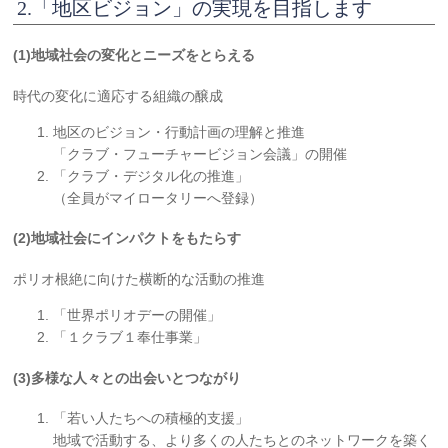
2.「地区ビジョン」の実現を目指します
(1)地域社会の変化とニーズをとらえる
時代の変化に適応する組織の醸成
地区のビジョン・行動計画の理解と推進
「クラブ・フューチャービジョン会議」の開催
「クラブ・デジタル化の推進」
（全員がマイロータリーへ登録）
(2)地域社会にインパクトをもたらす
ポリオ根絶に向けた横断的な活動の推進
「世界ポリオデーの開催」
「１クラブ１奉仕事業」
(3)多様な人々との出会いとつながり
「若い人たちへの積極的支援」
地域で活動する、より多くの人たちとのネットワークを築く