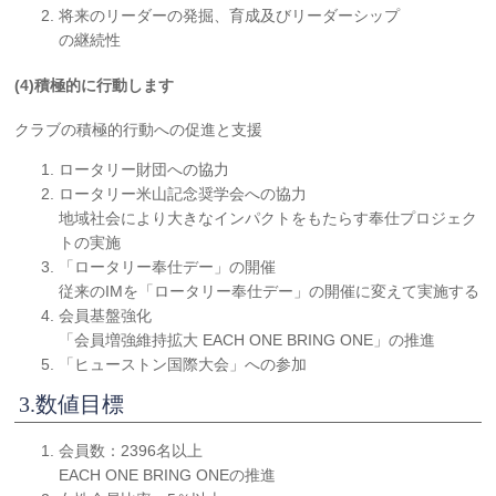
将来のリーダーの発掘、育成及びリーダーシップ
の継続性
(4)積極的に行動します
クラブの積極的行動への促進と支援
ロータリー財団への協力
ロータリー米山記念奨学会への協力
地域社会により大きなインパクトをもたらす奉仕プロジェク
トの実施
「ロータリー奉仕デー」の開催
従来のIMを「ロータリー奉仕デー」の開催に変えて実施する
会員基盤強化
「会員増強維持拡大 EACH ONE BRING ONE」の推進
「ヒューストン国際大会」への参加
3.数値目標
会員数：2396名以上
EACH ONE BRING ONEの推進