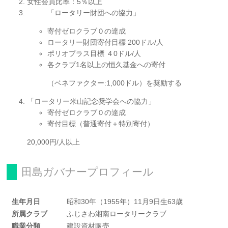
女性会員比率：5％以上
「ロータリー財団への協力」
寄付ゼロクラブ０の達成
ロータリー財団寄付目標 200ドル/人
ポリオプラス目標 ４0ドル/人
各クラブ1名以上の恒久基金への寄付
（ベネファクター:1,000ドル）を奨励する
「ロータリー米山記念奨学会への協力」
寄付ゼロクラブ０の達成
寄付目標（普通寄付＋特別寄付）
20,000円/人以上
田島ガバナープロフィール
生年月日
昭和30年（1955年）11月9日生63歳
所属クラブ
ふじさわ湘南ロータリークラブ
職業分類
建設資材販売