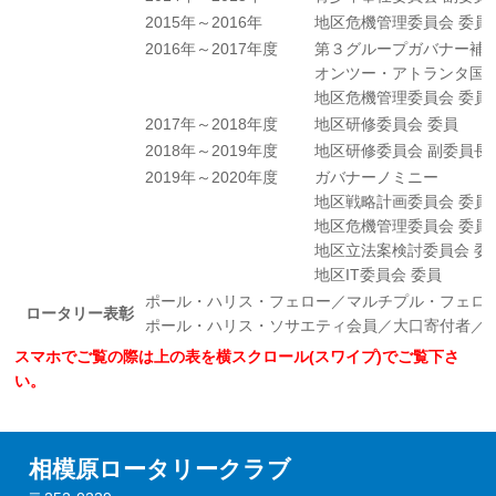
2015年～2016年
地区危機管理委員会 委員
2016年～2017年度
第３グループガバナー補
オンツー・アトランタ国際
地区危機管理委員会 委員
2017年～2018年度
地区研修委員会 委員
2018年～2019年度
地区研修委員会 副委員長
2019年～2020年度
ガバナーノミニー
地区戦略計画委員会 委員
地区危機管理委員会 委員
地区立法案検討委員会 委
地区IT委員会 委員
ポール・ハリス・フェロー／マルチプル・フェロ
ロータリー表彰
ポール・ハリス・ソサエティ会員／大口寄付者／
スマホでご覧の際は上の表を横スクロール(スワイプ)でご覧下さ
い。
相模原ロータリークラブ