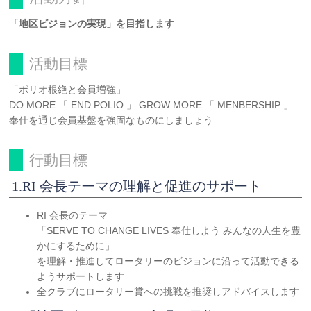
「地区ビジョンの実現」を目指します
活動目標
「ポリオ根絶と会員増強」
DO MORE 「 END POLIO 」 GROW MORE 「 MENBERSHIP 」
奉仕を通じ会員基盤を強固なものにしましょう
行動目標
1.RI 会長テーマの理解と促進のサポート
RI 会長のテーマ
「SERVE TO CHANGE LIVES 奉仕しよう みんなの人生を豊
かにするために」
を理解・推進してロータリーのビジョンに沿って活動できる
ようサポートします
全クラブにロータリー賞への挑戦を推奨しアドバイスします