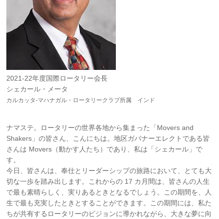
2021-22年度国際ロータリー会長
シェカール・メータ
カルカッタ-マハナガル・ロータリークラブ所属 インド
ナマステ。ロータリーの世界各地から集まった「Movers and
Shakers」の皆さん、こんにちは。地区ガバナーエレクトである皆
さんは Movers（動かす人たち）であり、私は「シェカール」で
す。
今日、皆さんは、奉仕とリーダーシップの旅路において、とても大
切な一歩を踏み出します。これからの 17 カ月間は、皆さんの人生
で最も素晴らしく、実りあるときとなるでしょう。この期間を、人
生で最も充実したときとすることができます。この期間には、私た
ちが共有するロータリーのビジョンに導かれながら、大きな夢に向