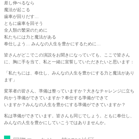
差し伸べるなら
魔法が起こる
歯車が回りだす…
ともに歯車を回そう
全人類の繁栄のために
私たちには力と魔法がある
奉仕しよう… みんなの人生を豊かにするために…
皆さんがどこでこの演説をお聞きになっていても、ここで皆さん
に、胸に手を当て、私と一緒に宣誓していただきたいと思います：
「私たちには、奉仕し、みんなの人生を豊かにする力と魔法があり
ます」
変革者の皆さん、準備は整っていますか？大きなチャレンジに立ち
向かう準備ができていますか？奉仕する準備ができて
いますか？みんなの人生を豊かにする準備ができていますか？
私は準備ができています。皆さんも同じでしょう。ともに奉仕し、
みんなの人生を豊かにしていこうではありませんか。