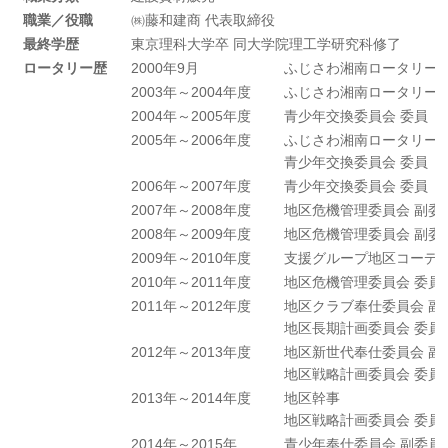
職業／役職
㈱藤和建商 代表取締役
最終学歴
東京理科大学卒 同大学院理工学研究科修了
ロータリー歴
2000年9月
ふじさわ湘南ロータリーク
2003年～2004年度
ふじさわ湘南ロータリーク
2004年～2005年度
青少年交換委員会 委員
2005年～2006年度
ふじさわ湘南ロータリーク
青少年交換委員会 委員
2006年～2007年度
青少年交換委員会 委員
2007年～2008年度
地区危機管理委員会 副委
2008年～2009年度
地区危機管理委員会 副委
2009年～2010年度
支援グループ地区コーディ
2010年～2011年度
地区危機管理委員会 委員
2011年～2012年度
地区クラブ奉仕委員会 副
地区長期計画委員会 委員
2012年～2013年度
地区新世代奉仕委員会 副
地区戦略計画委員会 委員
2013年～2014年度
地区幹事
地区戦略計画委員会 委員
2014年～2015年
青少年奉仕委員会 副委員