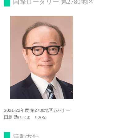
国際ロータリー 第2780地区
2021-22年度 第2780地区ガバナー
田島 透
(たじま とおる)
活動方針