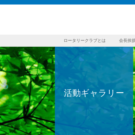
ロータリークラブとは
会長挨
会長挨拶
会長挨拶
会長挨拶
会長挨拶
活動ギャラリー
会長挨拶
会長挨拶
会長挨拶
会長挨拶
会長挨拶
会長挨拶